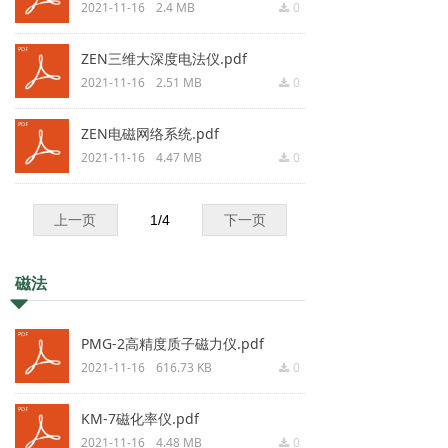
2021-11-16
2.4 MB
0
끂
ZEN三维大深度电法仪.pdf
2021-11-16
2.51 MB
0
끂
ZEN电磁网络系统.pdf
2021-11-16
4.47 MB
0
끂
上一页
1
/
4
下一页
磁法
뀓
PMG-2高精度质子磁力仪.pdf
2021-11-16
616.73 KB
0
끂
KM-7磁化率仪.pdf
2021-11-16
4.48 MB
0
끂