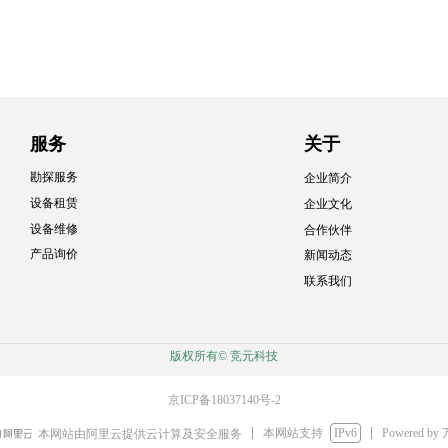
服务
关于
勘探服务
企业简介
设备租赁
企业文化
设备维修
合作伙伴
产品询价
新闻动态
联系我们
版权所有©
竞元科技
京ICP备18037140号-2
本网站支持
IPv6
Powered by
本网站由阿里云提供云计算及安全服务