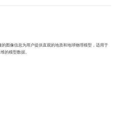
懂的图像信息为用户提供直观的
地质和地球物理模型
，适用于
三维的模型数据
。