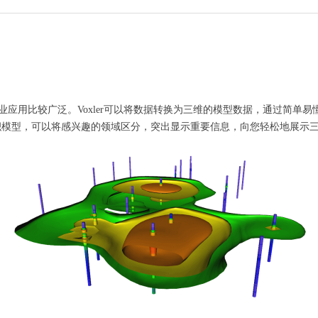
业应用比较广泛
。
Voxle
r
可以将数据转换为三维的模型数据，通过简单易
积模型
，可以将
感兴趣的领域区分，突出显示重要信息，
向您轻松地展示