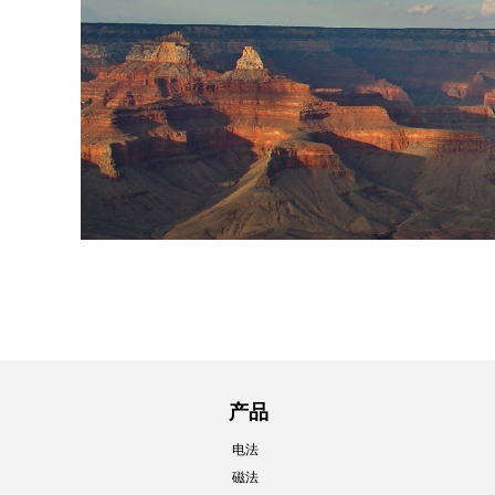
产品
电法
磁法