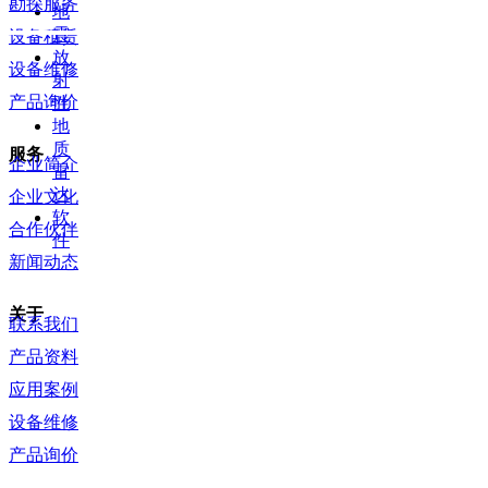
勘探服务
地
震
设备租赁
放
设备维修
射
产品询价
性
地
质
服务
企业简介
雷
达
企业文化
软
合作伙伴
件
新闻动态
关于
联系我们
产品资料
应用案例
设备维修
产品询价